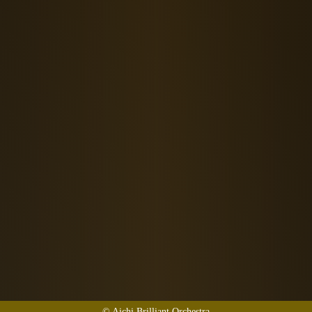
© Aichi Brilliant Orchestra