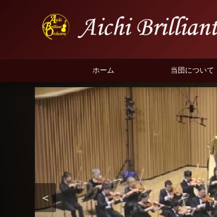
ホーム
当団について
＜