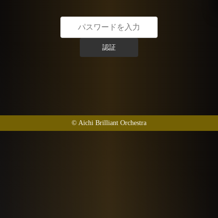
認証
© Aichi Brilliant Orchestra